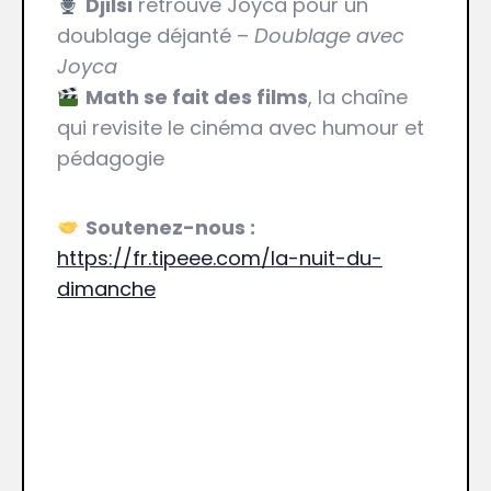
Djilsi
retrouve Joyca pour un
doublage déjanté –
Doublage avec
Joyca
Math se fait des films
, la chaîne
qui revisite le cinéma avec humour et
pédagogie
Soutenez-nous :
https://fr.tipeee.com/la-nuit-du-
dimanche