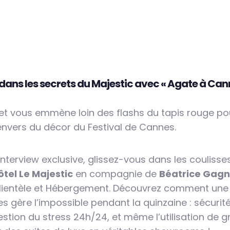
dans les secrets du Majestic avec « Agate à Cann
t vous emmène loin des flashs du tapis rouge po
’envers du décor du Festival de Cannes.
interview exclusive, glissez-vous dans les coulisse
ôtel Le Majestic
en compagnie de
Béatrice Gagn
Clientèle et Hébergement. Découvrez comment une
s gère l’impossible pendant la quinzaine : sécurit
estion du stress 24h/24, et même l’utilisation de 