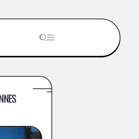
ANNES