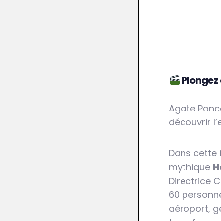
Plongez 
Agate Ponce
découvrir l
Dans cette 
mythique
H
Directrice 
60 personne
aéroport, g