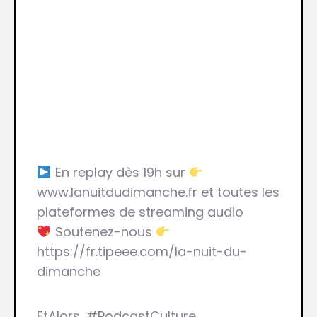
En replay dès 19h sur
www.lanuitdudimanche.fr et toutes les
plateformes de streaming audio
Soutenez-nous
https://fr.tipeee.com/la-nuit-du-
dimanche
EtAlors, #PodcastCulture,