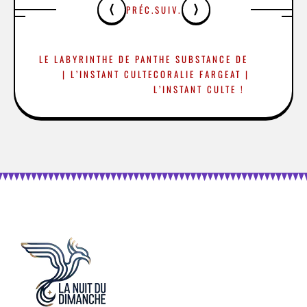
PRÉC.
SUIV.
LE LABYRINTHE DE PAN
THE SUBSTANCE DE
| L’INSTANT CULTE
CORALIE FARGEAT |
L’INSTANT CULTE !