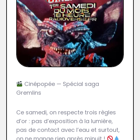
Cinépopée — Spécial saga
Gremlins
Ce samedi, on respecte trois règles
d’or : pas d’exposition à la lumière,
pas de contact avec l’eau et surtout,
on ne mange rien après minuit !