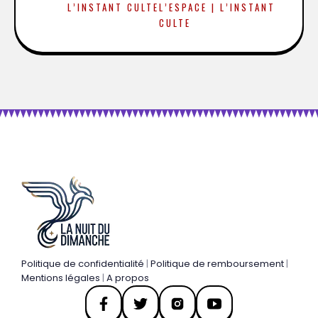
L’INSTANT CULTE
L’ESPACE | L’INSTANT
CULTE
Politique de confidentialité
|
Politique de remboursement
|
Mentions légales
|
A propos