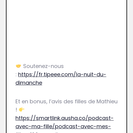
Soutenez-nous
:
https://fr.tipeee.com/la-nuit-du-
dimanche
Et en bonus, l’avis des filles de Mathieu
!
https://smartlink.ausha.co/podcast-
avec-ma-fille/podcast-avec-mes-