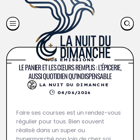
NOS ÉMISSIONS
LE PANIER ET LES CŒURS REMPLIS : L’ÉPICERIE,
AUSSI QUOTIDIEN QU’INDISPENSABLE
LA NUIT DU DIMANCHE
04/06/2026
Faire ses courses est un rendez-vous
régulier pour tous. Bien souvent
réalisé dans un super ou
hypermarché non loin de chez soi,