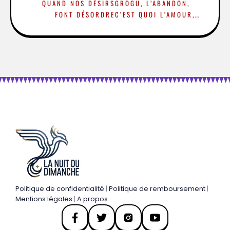
QUAND NOS DÉSIRS
GROGU, L’ABANDON,
FONT DÉSORDRE
C’EST QUOI L’AMOUR,
VIVALDI ET MOI, THE
CRIMINAL
Politique de confidentialité
|
Politique de remboursement
|
Mentions légales
|
A propos