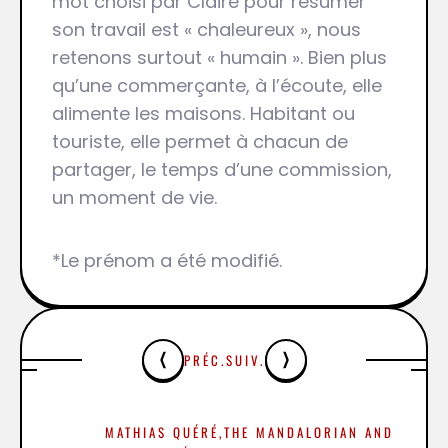
mot choisi par Claire pour résumer
son travail est « chaleureux », nous
retenons surtout « humain ». Bien plus
qu’une commerçante, à l’écoute, elle
alimente les maisons. Habitant ou
touriste, elle permet à chacun de
partager, le temps d’une commission,
un moment de vie.
*Le prénom a été modifié.
PRÉC.
SUIV.
MATHIAS QUÉRÉ,
THE MANDALORIAN AND