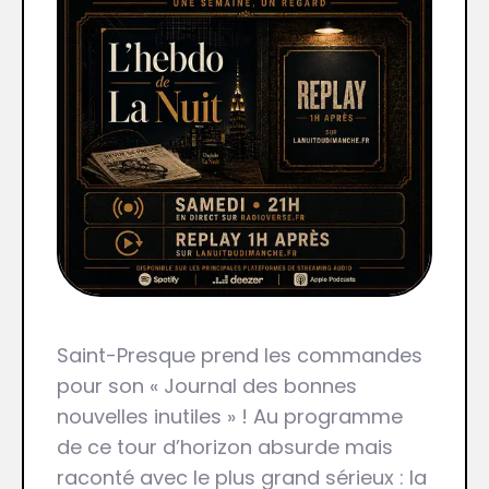
Saint-Presque prend les commandes
pour son « Journal des bonnes
nouvelles inutiles » ! Au programme
de ce tour d’horizon absurde mais
raconté avec le plus grand sérieux : la