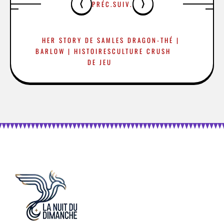
PRÉC.
SUIV.
HER STORY DE SAM
LES DRAGON-THÉ |
BARLOW | HISTOIRES
CULTURE CRUSH
DE JEU