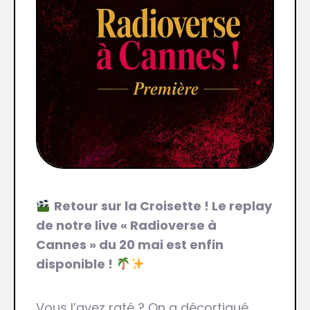
Retour sur la Croisette ! Le replay
de notre live « Radioverse à
Cannes » du 20 mai est enfin
disponible !
Vous l’avez raté ? On a décortiqué