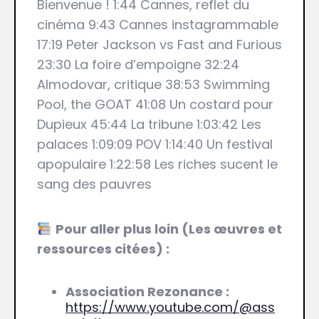
Bienvenue ! 1:44 Cannes, reflet du
cinéma 9:43 Cannes instagrammable
17:19 Peter Jackson vs Fast and Furious
23:30 La foire d’empoigne 32:24
Almodovar, critique 38:53 Swimming
Pool, the GOAT 41:08 Un costard pour
Dupieux 45:44 La tribune 1:03:42 Les
palaces 1:09:09 POV 1:14:40 Un festival
apopulaire 1:22:58 Les riches sucent le
sang des pauvres
Pour aller plus loin (Les œuvres et
ressources citées) :
Association Rezonance :
https://www.youtube.com/@ass