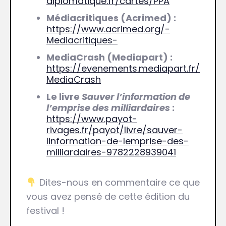
diplomatique.fr/cartes/PPA
Médiacritiques (Acrimed) :
https://www.acrimed.org/-
Mediacritiques-
MediaCrash (Mediapart) :
https://evenements.mediapart.fr/
MediaCrash
Le livre
Sauver l’information de
l’emprise des milliardaires
:
https://www.payot-
rivages.fr/payot/livre/sauver-
linformation-de-lemprise-des-
milliardaires-9782228939041
Dites-nous en commentaire ce que
vous avez pensé de cette édition du
festival !