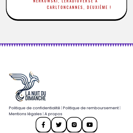
NERKOWSKI, LE
RADIOVERSE À
CARLTON
CANNES, DEUXIÈME !
Politique de confidentialité
|
Politique de remboursement
|
Mentions légales
|
A propos