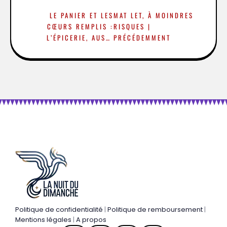
LE PANIER ET LES
MAT LET, À MOINDRES
CŒURS REMPLIS :
RISQUES |
L’ÉPICERIE, AUSSI
PRÉCÉDEMMENT
QUOTIDIEN
QU’INDISPENSABLE
Politique de confidentialité
|
Politique de remboursement
|
Mentions légales
|
A propos