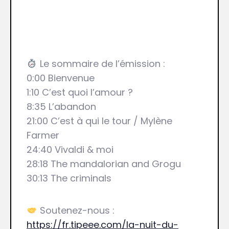
Le sommaire de l’émission :
0:00 Bienvenue
1:10 C’est quoi l’amour ?
8:35 L’abandon
21:00 C’est à qui le tour / Mylène
Farmer
24:40 Vivaldi & moi
28:18 The mandalorian and Grogu
30:13 The criminals
Soutenez-nous :
https://fr.tipeee.com/la-nuit-du-