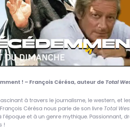
mment ! – François Cérésa, auteur de
Total We
scinant à travers le journalisme, le western, et le
 François Cérésa nous parle de son livre
Total Wes
’époque et à un genre mythique. Passionnant, drôl
 !