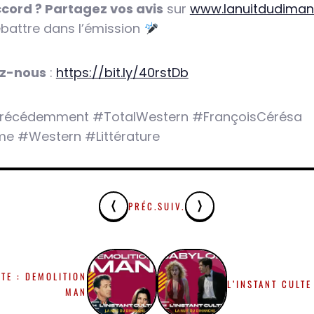
cord ? Partagez vos avis
sur
www.lanuitdudiman
battre dans l’émission
z-nous
:
https://bit.ly/40rstDb
récédemment #TotalWestern #FrançoisCérésa
me #Western #Littérature
PRÉC.
SUIV.
LTE : DEMOLITION
L’INSTANT CULTE
MAN