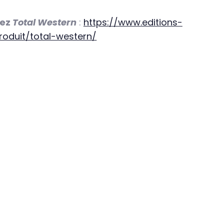
rez
Total Western
:
https://www.editions-
produit/total-western/