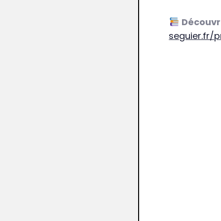
Découv
seguier.fr/