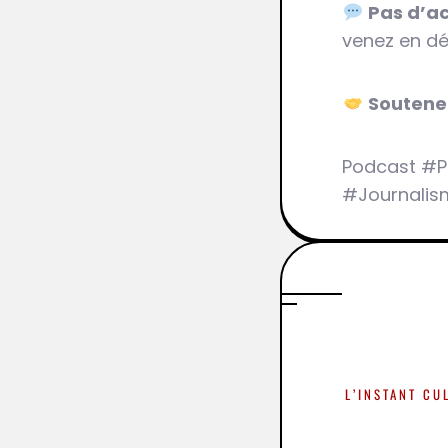
Pas d’ac
venez en dé
Soutene
Podcast #P
#Journalis
L’INSTANT CU