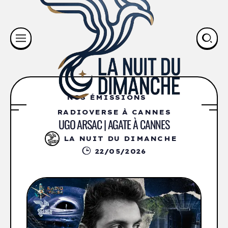
NOS ÉMISSIONS
RADIOVERSE À CANNES
UGO ARSAC | AGATE À CANNES
LA NUIT DU DIMANCHE
22/05/2026