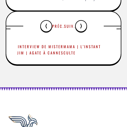
PRÉC.
SUIV.
INTERVIEW DE MISTER
MAMA | L’INSTANT
JIM | AGATE À CANNES
CULTE