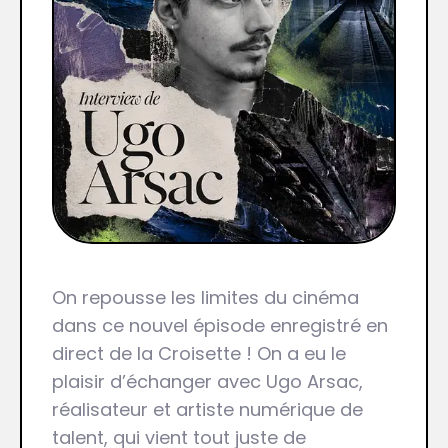
On repousse les limites du cinéma
dans ce nouvel épisode enregistré en
direct de la Croisette ! On a eu le
plaisir d’échanger avec Ugo Arsac,
réalisateur et artiste numérique de
talent, qui vient tout juste de