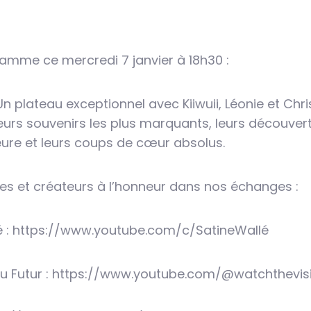
mme ce mercredi 7 janvier à 18h30 :
Un plateau exceptionnel avec Kiiwuii, Léonie et Chris.
eurs souvenirs les plus marquants, leurs découvert
ure et leurs coups de cœur absolus.
es et créateurs à l’honneur dans nos échanges :
é : https://www.youtube.com/c/SatineWallé
 du Futur : https://www.youtube.com/@watchthevis