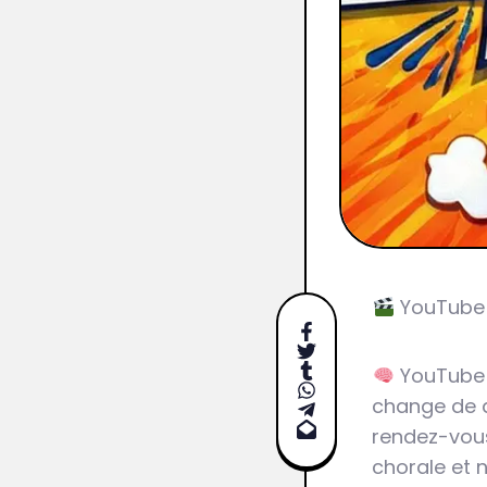
YouTube 
YouTube &
change de d
rendez-vous
chorale et n