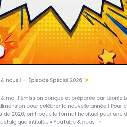
& nous ! — Épisode Spécial 2026
 moi, l’émission conçue et préparée par Léonie L
imension pour célébrer la nouvelle année ! Pour 
 de 2026, on troque le format habituel pour une 
ostalgique intitulée « YouTube & nous ! ».