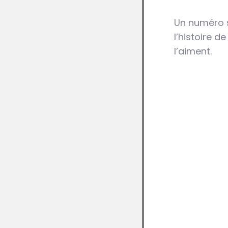
Un numéro s
l’histoire d
l’aiment.