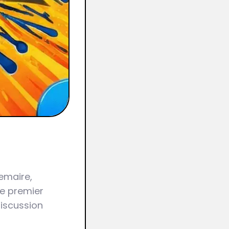
emaire,
ce premier
discussion