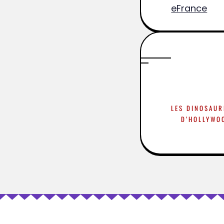
eFrance
LES DINOSAUR
D’HOLLYWOO