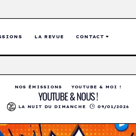
SSIONS
LA REVUE
CONTACT
NOS ÉMISSIONS
YOUTUBE & MOI !
YOUTUBE & NOUS !
LA NUIT DU DIMANCHE
09/01/2026