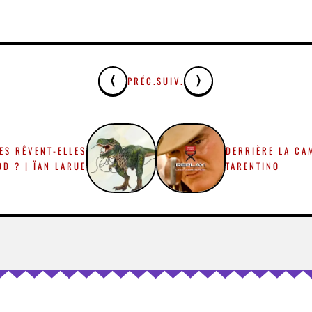
PRÉC.
SUIV.
ES RÊVENT-ELLES
DERRIÈRE LA CA
D ? | ÏAN LARUE
TARENTINO