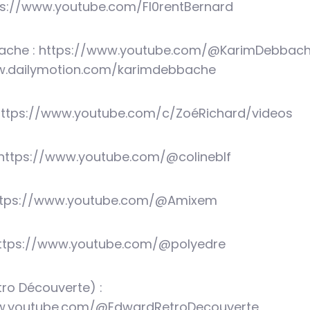
tps://www.youtube.com/Fl0rentBernard
ache : https://www.youtube.com/@KarimDebbac
w.dailymotion.com/karimdebbache
 https://www.youtube.com/c/ZoéRichard/videos
: https://www.youtube.com/@colineblf
ttps://www.youtube.com/@Amixem
 https://www.youtube.com/@polyedre
ro Découverte) :
w.youtube.com/@EdwardRetroDecouverte