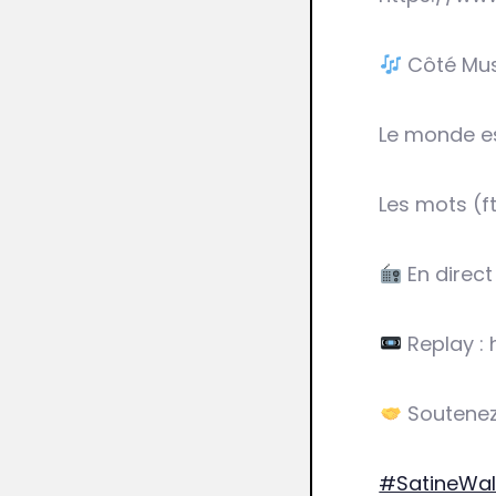
Côté Mus
Le monde es
Les mots (f
En direct
Replay : 
Soutenez
#SatineWal