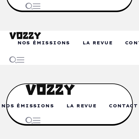
NOS ÉMISSIONS
LA REVUE
CON
NOS ÉMISSIONS
LA REVUE
CONTACT