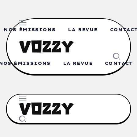
NOS ÉMISSIONS
LA REVUE
CONTAC
NOS ÉMISSIONS
LA REVUE
CONTACT