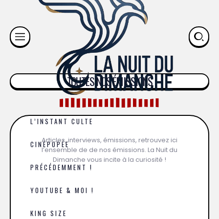
TOUTES NOS ÉMISSIONS
L’INSTANT CULTE
Articles, interviews, émissions, retrouvez ici
CINÉPOPÉE
l’ensemble de de nos émissions. La Nuit du
Dimanche vous incite à la curiosité !
PRÉCÉDEMMENT !
YOUTUBE & MOI !
KING SIZE