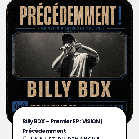
Billy BDX – Premier EP : VISION |
Précédemment
LA NUIT DU DIMANCHE