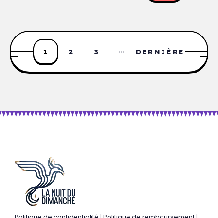
1
2
3
DERNIÈRE
Politique de confidentialité
|
Politique de remboursement
|