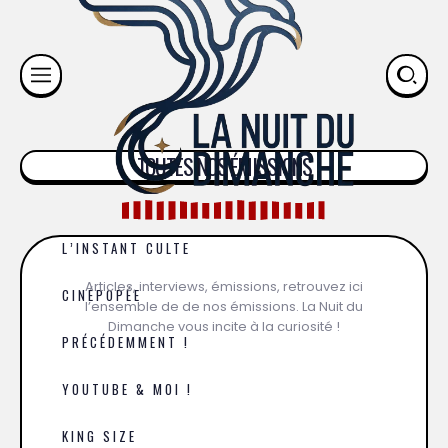
TOUTES NOS ÉMISSIONS
L’INSTANT CULTE
Articles, interviews, émissions, retrouvez ici
CINÉPOPÉE
l’ensemble de de nos émissions. La Nuit du
Dimanche vous incite à la curiosité !
PRÉCÉDEMMENT !
YOUTUBE & MOI !
KING SIZE