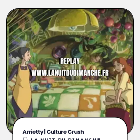
Arrietty | Culture Crush
LA NUIT DU DIMANCHE