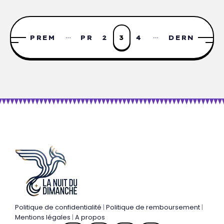
PREM
PR
2
3
4
DERN
IÈRE
ÉC.
IÈRE
Politique de confidentialité
|
Politique de remboursement
|
Mentions légales
|
A propos