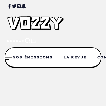
SEARCH
NOS ÉMISSIONS
LA REVUE
CO