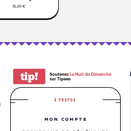
15,00
€
tip!
Soutenez
La Nuit du Dimanche
sur Tipeee
À PROPOS
|
MON COMPTE