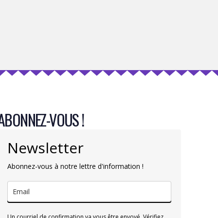
ABONNEZ-VOUS !
Newsletter
Abonnez-vous à notre lettre d'information !
Un courriel de confirmation va vous être envoyé. Vérifiez