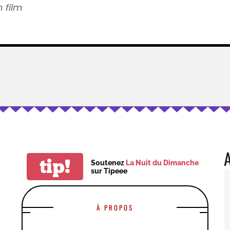
n film
tip!
Soutenez
La Nuit du Dimanche
sur Tipeee
À PROPOS