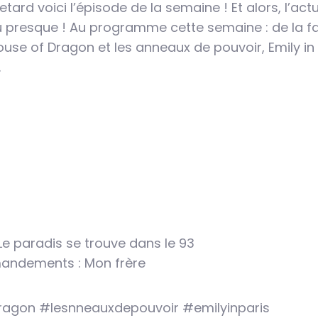
etard voici l’épisode de la semaine ! Et alors, l’actu
ou presque ! Au programme cette semaine : de la 
ouse of Dragon et les anneaux de pouvoir, Emily in 
.
Le paradis se trouve dans le 93
andements : Mon frère
agon #lesnneauxdepouvoir #emilyinparis