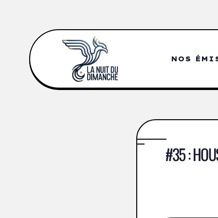
NOS ÉMI
#35 : HOU