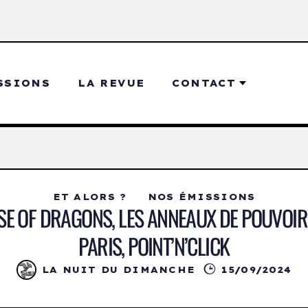
SSIONS
LA REVUE
CONTACT
ET ALORS ?
NOS ÉMISSIONS
SE OF DRAGONS, LES ANNEAUX DE POUVOIRS
PARIS, POINT’N’CLICK
LA NUIT DU DIMANCHE
15/09/2024