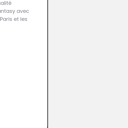
alité
fantasy avec
Paris et les