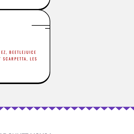
REZ, BEETLEJUICE
Y SCARPETTA, LES