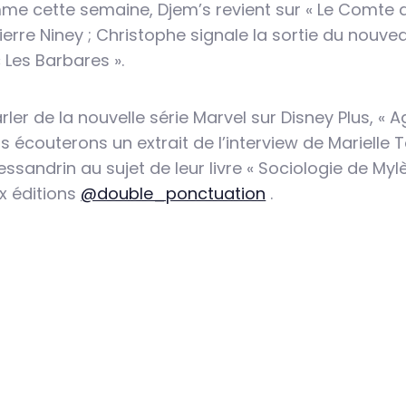
e cette semaine, Djem’s revient sur « Le Comte 
Pierre Niney ; Christophe signale la sortie du nouve
« Les Barbares ».
ler de la nouvelle série Marvel sur Disney Plus, « A
s écouterons un extrait de l’interview de Marielle T
ssandrin au sujet de leur livre « Sociologie de Myl
x éditions
@double_ponctuation
.