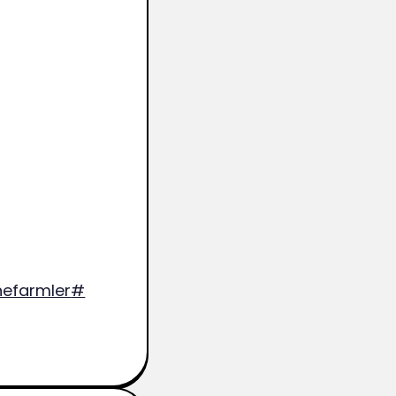
efarmler
#