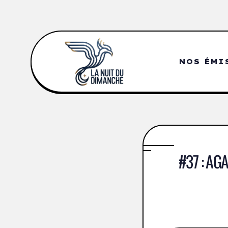
NOS ÉMI
#37 : AG