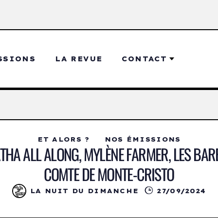
SSIONS
LA REVUE
CONTACT
ET ALORS ?
NOS ÉMISSIONS
ATHA ALL ALONG, MYLÈNE FARMER, LES BAR
COMTE DE MONTE-CRISTO
LA NUIT DU DIMANCHE
27/09/2024