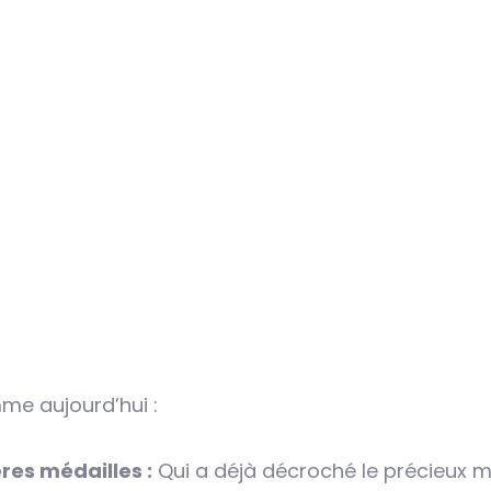
me aujourd’hui :
res médailles :
Qui a déjà décroché le précieux m