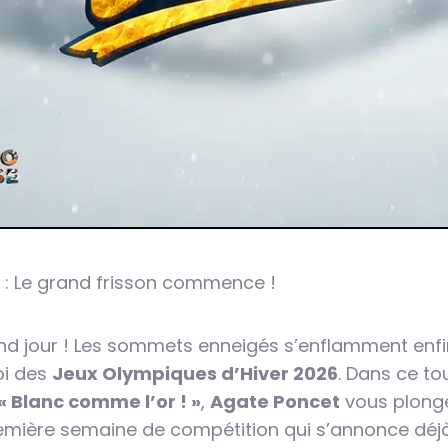
 : Le grand frisson commence !
and jour ! Les sommets enneigés s’enflamment enfi
oi des
Jeux Olympiques d’Hiver 2026
. Dans ce to
« Blanc comme l’or ! »
,
Agate Poncet
vous plong
emière semaine de compétition qui s’annonce déjà