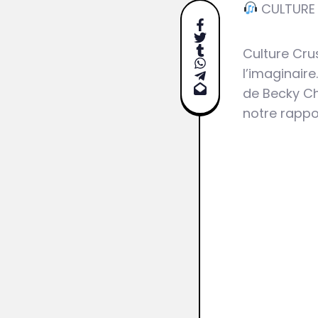
CULTURE
Culture Cru
l’imaginair
de Becky Ch
notre rappor