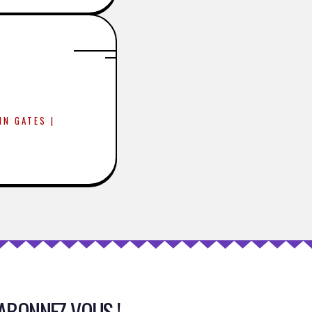
IN GATES |
ABONNEZ-VOUS !