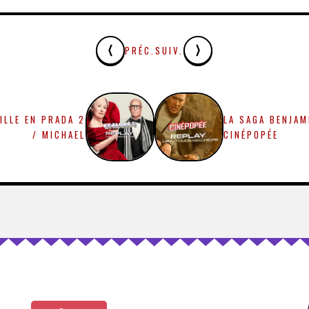
PRÉC.
SUIV.
ILLE EN PRADA 2
LA SAGA BENJAM
/ MICHAEL
CINÉPOPÉE