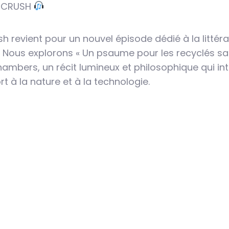
 CRUSH
sh revient pour un nouvel épisode dédié à la littér
e. Nous explorons « Un psaume pour les recyclés s
ambers, un récit lumineux et philosophique qui in
t à la nature et à la technologie.