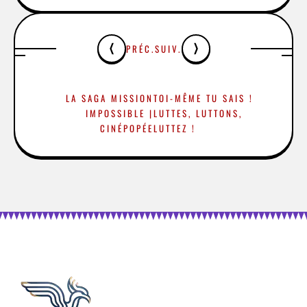
PRÉC.
SUIV.
LA SAGA MISSION
TOI-MÊME TU SAIS !
IMPOSSIBLE |
LUTTES, LUTTONS,
CINÉPOPÉE
LUTTEZ !