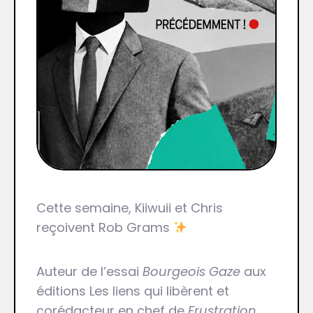
Cette semaine, Kiiwuii et Chris
reçoivent Rob Grams
Auteur de l’essai
Bourgeois Gaze
aux
éditions Les liens qui libèrent et
corédacteur en chef de
Frustration