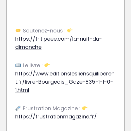
Soutenez-nous :
https://fr.tipeee.com/la-nuit-du-
dimanche
Le livre :
https://www.editionslesliensquiliberen
t.fr/livre-Bourgeois_Gaze-835-1-1-0-
1.html
Frustration Magazine :
https://frustrationmagazine.fr/