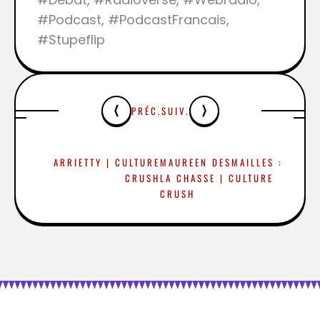
#Podcast, #PodcastFrancais,
#Stupeflip
PRÉC.
SUIV.
ARRIETTY | CULTURE
MAUREEN DESMAILLES :
CRUSH
LA CHASSE | CULTURE
CRUSH