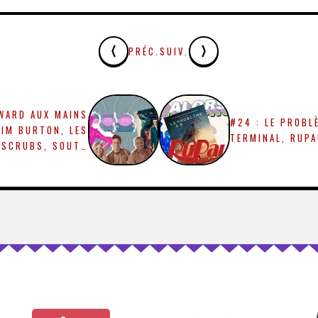
PRÉC.
SUIV.
WARD AUX MAINS
#24 : LE PROBL
TIM BURTON, LES
TERMINAL, RUPA
 SCRUBS, SOUTH
IGINES SECRÈTES