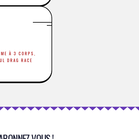
ÈME À 3 CORPS,
UL DRAG RACE
ABONNEZ-VOUS !